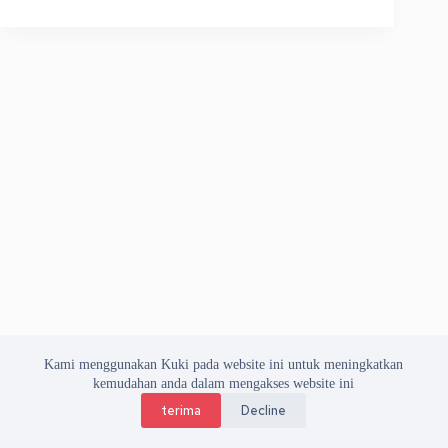
Kami menggunakan Kuki pada website ini untuk meningkatkan
kemudahan anda dalam mengakses website ini
terima
Decline
Copyright © 2026 Asosiasi Vendor Indonesia