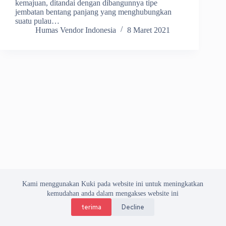
kemajuan, ditandai dengan dibangunnya tipe
jembatan bentang panjang yang menghubungkan
suatu pulau…
Humas Vendor Indonesia
8 Maret 2021
Kami menggunakan Kuki pada website ini untuk meningkatkan
kemudahan anda dalam mengakses website ini
terima
Decline
Copyright © 2026 Asosiasi Vendor Indonesia