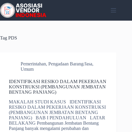
Skip
to
content
Tag
PDS
Pemerintahan
,
Pengadaan Barang/Jasa
,
Umum
IDENTIFIKASI RESIKO DALAM PEKERJAAN
KONSTRUKSI (PEMBANGUNAN JEMBATAN
BENTANG PANJANG)
MAKALAH STUDI KASUS IDENTIFIKASI
RESIKO DALAM PEKERJAAN KONSTRUKSI
(PEMBANGUNAN JEMBATAN BENTANG
PANJANG) BAB I PENDAHULUAN LATAR
BELAKANG Pembangunan Jembatan Bentang
Panjang banyak mengalami perubahan dan