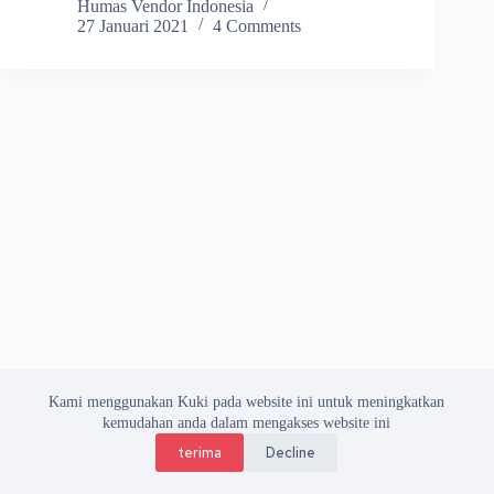
Humas Vendor Indonesia
27 Januari 2021
4 Comments
Kami menggunakan Kuki pada website ini untuk meningkatkan
kemudahan anda dalam mengakses website ini
terima
Decline
Copyright © 2026 Asosiasi Vendor Indonesia