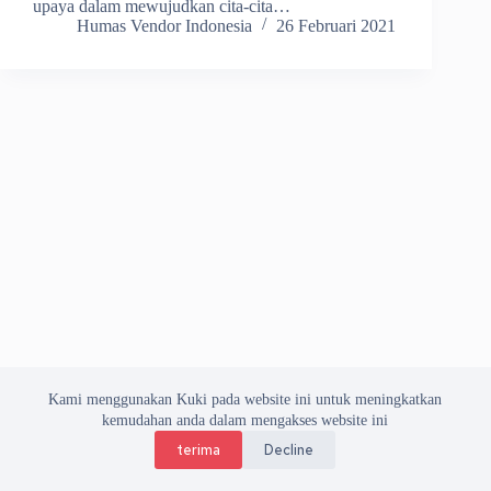
upaya dalam mewujudkan cita-cita…
Humas Vendor Indonesia
26 Februari 2021
Kami menggunakan Kuki pada website ini untuk meningkatkan
kemudahan anda dalam mengakses website ini
terima
Decline
Copyright © 2026 Asosiasi Vendor Indonesia