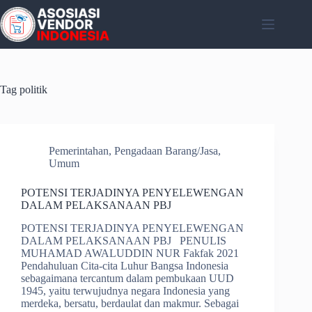
Skip
to
content
Tag
politik
Pemerintahan
,
Pengadaan Barang/Jasa
,
Umum
POTENSI TERJADINYA PENYELEWENGAN
DALAM PELAKSANAAN PBJ
POTENSI TERJADINYA PENYELEWENGAN
DALAM PELAKSANAAN PBJ PENULIS
MUHAMAD AWALUDDIN NUR Fakfak 2021
Pendahuluan Cita-cita Luhur Bangsa Indonesia
sebagaimana tercantum dalam pembukaan UUD
1945, yaitu terwujudnya negara Indonesia yang
merdeka, bersatu, berdaulat dan makmur. Sebagai