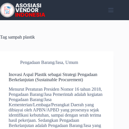
Skip
to
content
Tag
sampah plastik
Pengadaan Barang/Jasa
,
Umum
Inovasi Aspal Plastik sebagai Strategi Pengadaan
Berkelanjutan (Sustainable Procurement)
Menurut Peraturan Presiden Nomor 16 tahun 2018,
Pengadaan Barang/Jasa Pemerintah adalah kegiatan
Pengadaan Barang/Jasa
Kementerian/Lembaga/Perangkat Daerah yang
dibiayai oleh APBN/APBD yang prosesnya sejak
identifikasi kebutuhan, sampai dengan serah terima
hasil pekerjaan. Sedangkan Pengadaan
Berkelanjutan adalah Pengadaan Barang/Jasa yang