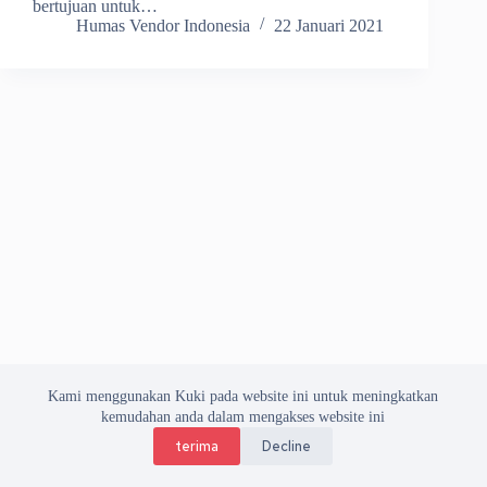
bertujuan untuk…
Humas Vendor Indonesia
22 Januari 2021
Kami menggunakan Kuki pada website ini untuk meningkatkan
kemudahan anda dalam mengakses website ini
terima
Decline
Copyright © 2026 Asosiasi Vendor Indonesia