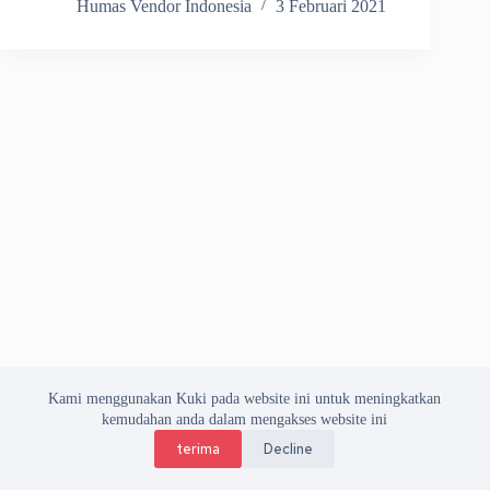
Humas Vendor Indonesia
3 Februari 2021
Kami menggunakan Kuki pada website ini untuk meningkatkan
kemudahan anda dalam mengakses website ini
terima
Decline
Copyright © 2026 Asosiasi Vendor Indonesia