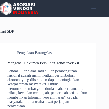
Skip
to
content
Tag
SDP
Pengadaan Barang/Jasa
Mengenal Dokumen Pemilihan Tender/Seleksi
Pendahuluan Salah satu tujuan pembangunan
nasional adalah meningkatkan pertumbuhan
ekonomi yang diharapkan dapat meningkatkan
kesejahteraan masyarakat. Untuk
menumbuhkembangkan dunia usaha terutama usaha
mikro, kecil dan menengah, pemerintah setiap tahun
membagikan triliunan “kue anggaran” kepada
masyarakat dunia usaha lewat perjanjian
penyediaan…