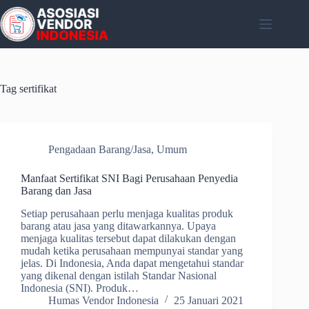
Skip
to
content
Tag
sertifikat
Pengadaan Barang/Jasa
,
Umum
Manfaat Sertifikat SNI Bagi Perusahaan Penyedia
Barang dan Jasa
Setiap perusahaan perlu menjaga kualitas produk
barang atau jasa yang ditawarkannya. Upaya
menjaga kualitas tersebut dapat dilakukan dengan
mudah ketika perusahaan mempunyai standar yang
jelas. Di Indonesia, Anda dapat mengetahui standar
yang dikenal dengan istilah Standar Nasional
Indonesia (SNI). Produk…
Humas Vendor Indonesia
25 Januari 2021