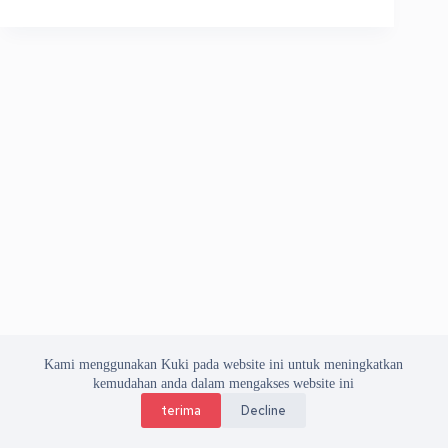
Kami menggunakan Kuki pada website ini untuk meningkatkan
kemudahan anda dalam mengakses website ini
terima
Decline
Copyright © 2026 Asosiasi Vendor Indonesia