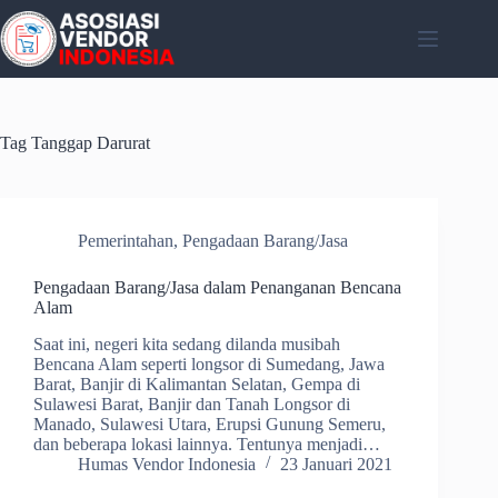
Skip
to
content
Tag
Tanggap Darurat
Pemerintahan
,
Pengadaan Barang/Jasa
Pengadaan Barang/Jasa dalam Penanganan Bencana
Alam
Saat ini, negeri kita sedang dilanda musibah
Bencana Alam seperti longsor di Sumedang, Jawa
Barat, Banjir di Kalimantan Selatan, Gempa di
Sulawesi Barat, Banjir dan Tanah Longsor di
Manado, Sulawesi Utara, Erupsi Gunung Semeru,
dan beberapa lokasi lainnya. Tentunya menjadi…
Humas Vendor Indonesia
23 Januari 2021