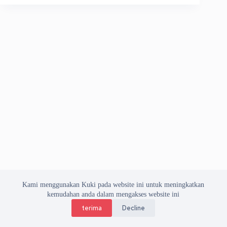
Kami menggunakan Kuki pada website ini untuk meningkatkan
kemudahan anda dalam mengakses website ini
terima
Decline
Copyright © 2026 Asosiasi Vendor Indonesia