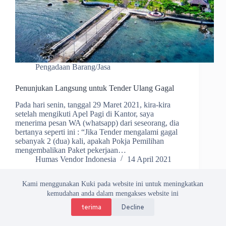
Pengadaan Barang/Jasa
Penunjukan Langsung untuk Tender Ulang Gagal
Pada hari senin, tanggal 29 Maret 2021, kira-kira
setelah mengikuti Apel Pagi di Kantor, saya
menerima pesan WA (whatsapp) dari seseorang, dia
bertanya seperti ini : “Jika Tender mengalami gagal
sebanyak 2 (dua) kali, apakah Pokja Pemilihan
mengembalikan Paket pekerjaan…
Humas Vendor Indonesia
14 April 2021
Kami menggunakan Kuki pada website ini untuk meningkatkan
kemudahan anda dalam mengakses website ini
terima
Decline
Copyright © 2026 Asosiasi Vendor Indonesia