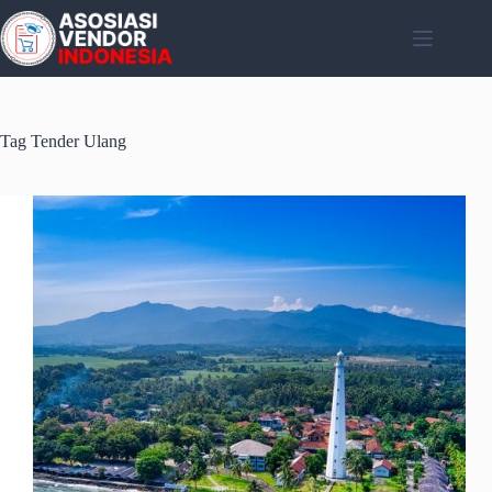
Skip
to
content
Tag
Tender Ulang