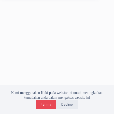
Kami menggunakan Kuki pada website ini untuk meningkatkan
kemudahan anda dalam mengakses website ini
terima
Decline
Copyright © 2026 Asosiasi Vendor Indonesia