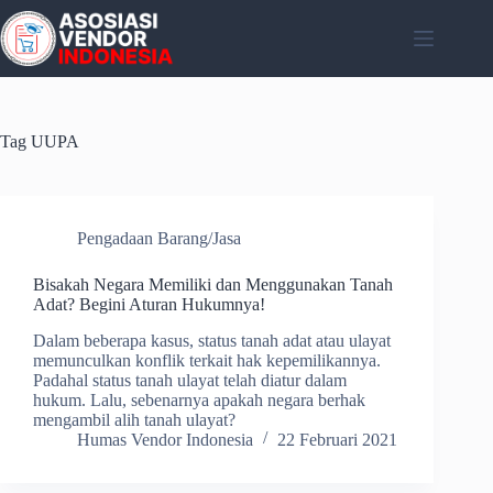
Skip
to
content
Tag
UUPA
Pengadaan Barang/Jasa
Bisakah Negara Memiliki dan Menggunakan Tanah
Adat? Begini Aturan Hukumnya!
Dalam beberapa kasus, status tanah adat atau ulayat
memunculkan konflik terkait hak kepemilikannya.
Padahal status tanah ulayat telah diatur dalam
hukum. Lalu, sebenarnya apakah negara berhak
mengambil alih tanah ulayat?
Humas Vendor Indonesia
22 Februari 2021