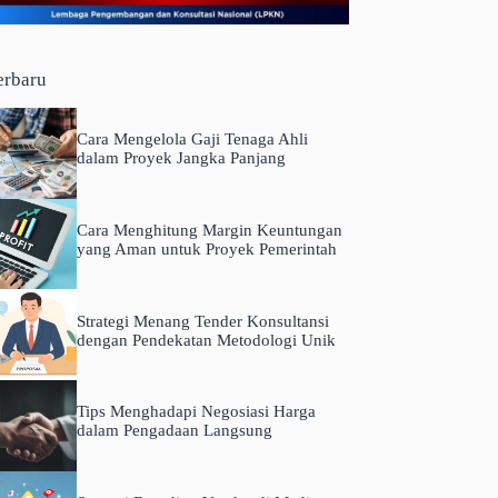
erbaru
Cara Mengelola Gaji Tenaga Ahli
dalam Proyek Jangka Panjang
Cara Menghitung Margin Keuntungan
yang Aman untuk Proyek Pemerintah
Strategi Menang Tender Konsultansi
dengan Pendekatan Metodologi Unik
Tips Menghadapi Negosiasi Harga
dalam Pengadaan Langsung