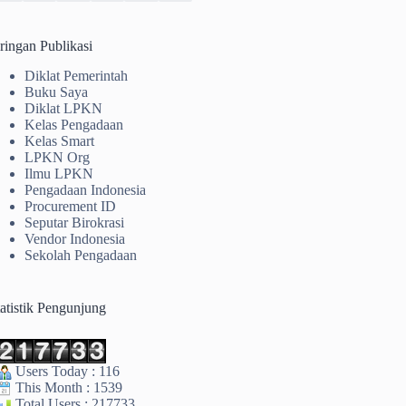
ringan Publikasi
Diklat Pemerintah
Buku Saya
Diklat LPKN
Kelas Pengadaan
Kelas Smart
LPKN Org
Ilmu LPKN
Pengadaan Indonesia
Procurement ID
Seputar Birokrasi
Vendor Indonesia
Sekolah Pengadaan
tatistik Pengunjung
Users Today : 116
This Month : 1539
Total Users : 217733