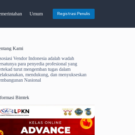
emerintahan
Umum
Registrasi Penulis
entang Kami
sosiasi Vendor Indonesia adalah wadah
ersatunya para penyedia profesional yang
ertekad turut mengemban tugas dalam
elaksanakan, mendukung, dan menyukseskan
embangunan Nasional
nformasi Bimtek