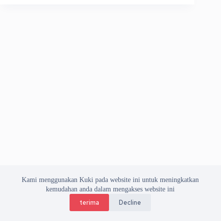
Kami menggunakan Kuki pada website ini untuk meningkatkan
kemudahan anda dalam mengakses website ini
terima
Decline
Copyright © 2026 Asosiasi Vendor Indonesia