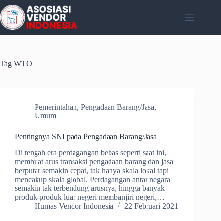
Skip
to
content
Tag
WTO
Pemerintahan
,
Pengadaan Barang/Jasa
,
Umum
Pentingnya SNI pada Pengadaan Barang/Jasa
Di tengah era perdagangan bebas seperti saat ini,
membuat arus transaksi pengadaan barang dan jasa
berputar semakin cepat, tak hanya skala lokal tapi
mencakup skala global. Perdagangan antar negara
semakin tak terbendung arusnya, hingga banyak
produk-produk luar negeri membanjiri negeri,…
Humas Vendor Indonesia
22 Februari 2021