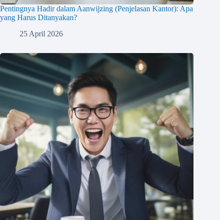
Pentingnya Hadir dalam Aanwijzing (Penjelasan Kantor): Apa
yang Harus Ditanyakan?
25 April 2026