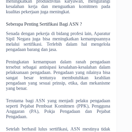
meningkatkan produktivitas karyawan, mengurangi
kesalahan kerja dan menguatkan komitmen pada
kualitas pekerjaan juga meningkat.
Seberapa Penting Sertifikasi Bagi ASN ?
Senada dengan pekerja di bidang profesi lain, Aparatur
Sipil Negara juga bisa meningkatkan kemampuannya
melalui sertifikasi. Terlebih dalam hal mengelola
pengadaan barang dan jasa.
Peningkatan kemampuan dalam ranah pengadaan
tersebut sebagai antisipasi kesalahan-kesalahan dalam
pelaksanaan pengadaan. Pengadaan yang nilainya bisa
sangat besar tentunya membutuhkan keahlian
pengadaan yang sesuai prinsip, etika, dan mekanisme
yang benar.
Terutama bagi ASN yang menjadi pelaku pengadaan
seperti Pejabat Pembuat Komitmen (PPK), Pengguna
Anggaran (PA), Pokja Pengadaan dan Pejabat
Pengadaan.
Setelah berhasil lulus sertifikasi, ASN mestinya tidak