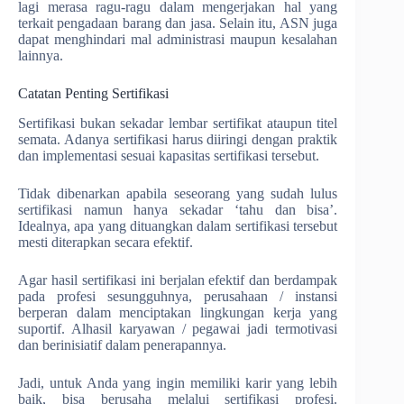
lagi merasa ragu-ragu dalam mengerjakan hal yang
terkait pengadaan barang dan jasa. Selain itu, ASN juga
dapat menghindari mal administrasi maupun kesalahan
lainnya.
Catatan Penting Sertifikasi
Sertifikasi bukan sekadar lembar sertifikat ataupun titel
semata. Adanya sertifikasi harus diiringi dengan praktik
dan implementasi sesuai kapasitas sertifikasi tersebut.
Tidak dibenarkan apabila seseorang yang sudah lulus
sertifikasi namun hanya sekadar ‘tahu dan bisa’.
Idealnya, apa yang dituangkan dalam sertifikasi tersebut
mesti diterapkan secara efektif.
Agar hasil sertifikasi ini berjalan efektif dan berdampak
pada profesi sesungguhnya, perusahaan / instansi
berperan dalam menciptakan lingkungan kerja yang
suportif. Alhasil karyawan / pegawai jadi termotivasi
dan berinisiatif dalam penerapannya.
Jadi, untuk Anda yang ingin memiliki karir yang lebih
baik, bisa berusaha melalui sertifikasi profesi.