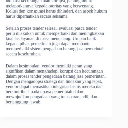
indikasi kecurangan atau korupsi, penting untuk
melaporkannya kepada otoritas yang berwenang.
Kolusi dan konspirasi harus dihindari, dan aspek hukum
harus diperhatikan secara seksama.
Setelah proses tender selesai, evaluasi pasca tender
perlu dilakukan untuk memperbaiki dan meningkatkan
kualitas layanan di masa mendatang. Umpan balik
kepada pihak pemerintah juga dapat membantu
memperbaiki sistem pengadaan barang jasa pemerintah
secara keseluruhan.
Dalam kesimpulan, vendor memiliki peran yang
signifikan dalam menghadapi korupsi dan kecurangan
dalam proses tender pengadaan barang jasa pemerintah.
Dengan mengadopsi strategi dan tindakan yang tepat,
vendor dapat memastikan integritas bisnis mereka dan
berkontribusi pada upaya pemerintah dalam
mewujudkan pengadaan yang transparan, adil, dan
bertanggung jawab.