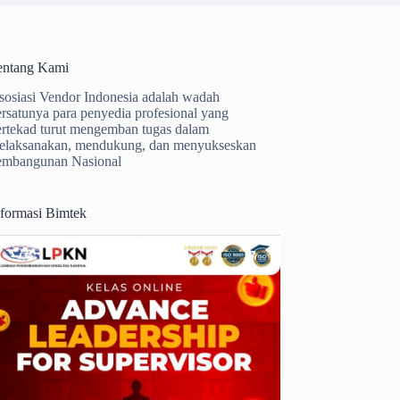
entang Kami
sosiasi Vendor Indonesia adalah wadah
ersatunya para penyedia profesional yang
ertekad turut mengemban tugas dalam
elaksanakan, mendukung, dan menyukseskan
embangunan Nasional
nformasi Bimtek