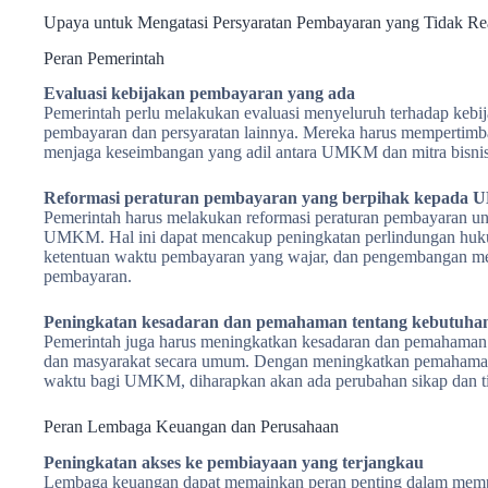
Upaya untuk Mengatasi Persyaratan Pembayaran yang Tidak Real
Peran Pemerintah
Evaluasi kebijakan pembayaran yang ada
Pemerintah perlu melakukan evaluasi menyeluruh terhadap kebi
pembayaran dan persyaratan lainnya. Mereka harus mempertim
menjaga keseimbangan yang adil antara UMKM dan mitra bisni
Reformasi peraturan pembayaran yang berpihak kepada
Pemerintah harus melakukan reformasi peraturan pembayaran untu
UMKM. Hal ini dapat mencakup peningkatan perlindungan hu
ketentuan waktu pembayaran yang wajar, dan pengembangan meka
pembayaran.
Peningkatan kesadaran dan pemahaman tentang kebutu
Pemerintah juga harus meningkatkan kesadaran dan pemahaman
dan masyarakat secara umum. Dengan meningkatkan pemahaman 
waktu bagi UMKM, diharapkan akan ada perubahan sikap dan
Peran Lembaga Keuangan dan Perusahaan
Peningkatan akses ke pembiayaan yang terjangkau
Lembaga keuangan dapat memainkan peran penting dalam mem