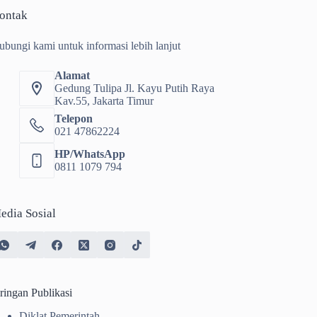
ontak
ubungi kami untuk informasi lebih lanjut
Alamat
Gedung Tulipa Jl. Kayu Putih Raya
Kav.55, Jakarta Timur
Telepon
021 47862224
HP/WhatsApp
0811 1079 794
edia Sosial
ringan Publikasi
Diklat Pemerintah