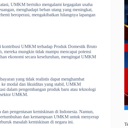
k diatasi, UMKM berisiko mengalami kegagalan usaha
uangan, menghadapi beban utang yang meningkat,
enti beroperasi, mengakibatkan hilangnya lapangan
uhi kontribusi UMKM terhadap Produk Domestik Bruto
h, mereka mungkin tidak mampu mencapai potensi
uhan ekonomi secara keseluruhan, mengingat UMKM
bayaran yang tidak realistis dapat menghambat
ke modal dan likuiditas yang stabil, UMKM
tasi dalam pengembangan produk baru atau teknologi
di sektor UMKM.
 dan pengentasan kemiskinan di Indonesia. Namun,
bat pertumbuhan dan kemampuan UMKM untuk menyerap
rburuk masalah kemiskinan di negara ini.
T