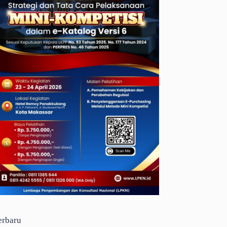
erbaru