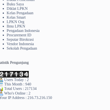
Buku Saya
Diklat LPKN
Kelas Pengadaan
Kelas Smart
LPKN Org
Ilmu LPKN
Pengadaan Indonesia
Procurement ID
Seputar Birokrasi
Vendor Indonesia
Sekolah Pengadaan
tatistik Pengunjung
Users Today : 2
This Month : 940
Total Users : 217134
Who's Online : 2
Your IP Address : 216.73.216.150