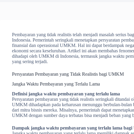
Pembayaran yang tidak realistis telah menjadi masalah serius b
Indonesia. Pemerintah seringkali menetapkan persyaratan pemb
finansial dan operasional UMKM. Hal ini dapat berdampak nega
ekonomi secara keseluruhan. Artikel ini akan membahas fenomen
dihadapi oleh UMKM di Indonesia, termasuk jangka waktu pem
yang sering terjadi.
Persyaratan Pembayaran yang Tidak Realistis bagi UMKM
Jangka Waktu Pembayaran yang Terlalu Lama
Definisi jangka waktu pembayaran yang terlalu lama
Persyaratan pembayaran yang tidak realistis seringkali ditandai
UMKM dihadapkan pada keharusan menunggu berbulan-bulan b
dari mitra bisnis mereka. Misalnya, pemerintah dapat menetapk
UMKM dengan sumber daya terbatas bisa menjadi beban yang b
Dampak jangka waktu pembayaran yang terlalu lama ba
Jangka waktu pembayaran yang terlalu lama memiliki dampak 