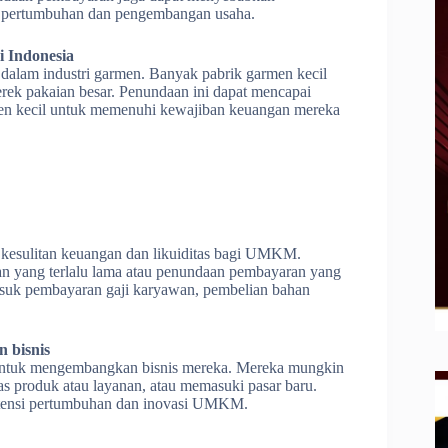
at pertumbuhan dan pengembangan usaha.
i Indonesia
dalam industri garmen. Banyak pabrik garmen kecil
ek pakaian besar. Penundaan ini dapat mencapai
en kecil untuk memenuhi kewajiban keuangan mereka
n kesulitan keuangan dan likuiditas bagi UMKM.
an yang terlalu lama atau penundaan pembayaran yang
suk pembayaran gaji karyawan, pembelian bahan
bisnis
untuk mengembangkan bisnis mereka. Mereka mungkin
as produk atau layanan, atau memasuki pasar baru.
potensi pertumbuhan dan inovasi UMKM.