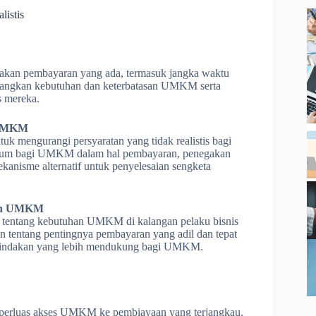
istis
jakan pembayaran yang ada, termasuk jangka waktu
bangkan kebutuhan dan keterbatasan UMKM serta
s mereka.
 UMKM
k mengurangi persyaratan yang tidak realistis bagi
kum bagi UMKM dalam hal pembayaran, penegakan
nisme alternatif untuk penyelesaian sengketa
han UMKM
 tentang kebutuhan UMKM di kalangan pelaku bisnis
tentang pentingnya pembayaran yang adil dan tepat
 tindakan yang lebih mendukung bagi UMKM.
perluas akses UMKM ke pembiayaan yang terjangkau.