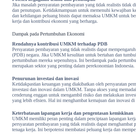
Jika masalah persyaratan pembayaran yang tidak realistis tida
dan penutupan. Ketidakmampuan untuk memenuhi kewajiban ke
dan kehilangan peluang bisnis dapat memaksa UMKM untuk berh
kerja dan kontribusi ekonomi yang berharga.
Dampak pada Pertumbuhan Ekonomi
Rendahnya kontribusi UMKM terhadap PDB
Persyaratan pembayaran yang tidak realistis dapat mempengar
(PDB) negara. Jika UMKM kesulitan untuk bertahan dan tumbu
pertumbuhan mereka sepenuhnya. Ini berdampak pada pertumb
merupakan sektor yang penting dalam perekonomian Indonesia.
Penurunan investasi dan inovasi
Ketidakpastian keuangan yang diakibatkan oleh persyaratan pem
investasi dan inovasi dalam UMKM. Tanpa akses yang memadai 
cenderung enggan untuk mengambil risiko dan melakukan inves
yang lebih efisien. Hal ini menghambat kemajuan dan inovasi 
Keterbatasan lapangan kerja dan pengentasan kemiskinan
UMKM memiliki peran penting dalam penciptaan lapangan kerja
persyaratan pembayaran yang tidak realistis dapat mengham
tenaga kerja. Ini berpotensi membatasi peluang kerja dan mempe