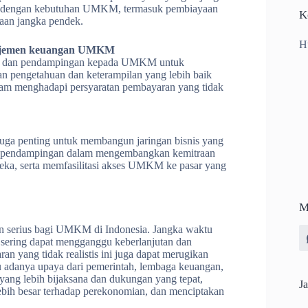
i dengan kebutuhan UMKM, termasuk pembiayaan
K
aan jangka pendek.
H
najemen keuangan UMKM
an dan pendampingan kepada UMKM untuk
pengetahuan dan keterampilan yang lebih baik
lam menghadapi persyaratan pembayaran yang tidak
ga penting untuk membangun jaringan bisnis yang
an pendampingan dalam mengembangkan kemitraan
ka, serta memfasilitasi akses UMKM ke pasar yang
M
gan serius bagi UMKM di Indonesia. Jangka waktu
sering dapat mengganggu keberlanjutan dan
 yang tidak realistis ini juga dapat merugikan
u adanya upaya dari pemerintah, lembaga keuangan,
yang lebih bijaksana dan dukungan yang tepat,
Ja
bih besar terhadap perekonomian, dan menciptakan