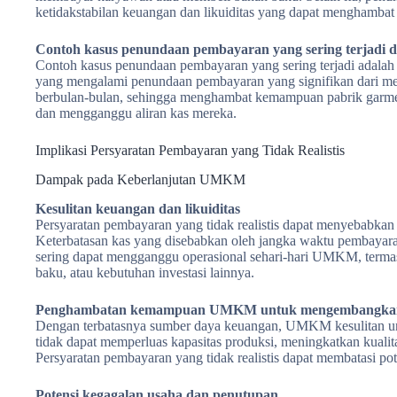
ketidakstabilan keuangan dan likuiditas yang dapat menghamb
Contoh kasus penundaan pembayaran yang sering terjadi d
Contoh kasus penundaan pembayaran yang sering terjadi adalah 
yang mengalami penundaan pembayaran yang signifikan dari mer
berbulan-bulan, sehingga menghambat kemampuan pabrik garm
dan mengganggu aliran kas mereka.
Implikasi Persyaratan Pembayaran yang Tidak Realistis
Dampak pada Keberlanjutan UMKM
Kesulitan keuangan dan likuiditas
Persyaratan pembayaran yang tidak realistis dapat menyebabka
Keterbatasan kas yang disebabkan oleh jangka waktu pembayar
sering dapat mengganggu operasional sehari-hari UMKM, terma
baku, atau kebutuhan investasi lainnya.
Penghambatan kemampuan UMKM untuk mengembangkan 
Dengan terbatasnya sumber daya keuangan, UMKM kesulitan 
tidak dapat memperluas kapasitas produksi, meningkatkan kualit
Persyaratan pembayaran yang tidak realistis dapat membatasi 
Potensi kegagalan usaha dan penutupan