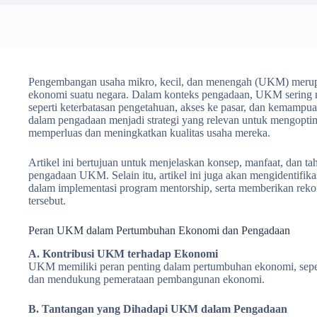
Pengembangan usaha mikro, kecil, dan menengah (UKM) merupa
ekonomi suatu negara. Dalam konteks pengadaan, UKM sering m
seperti keterbatasan pengetahuan, akses ke pasar, dan kemampua
dalam pengadaan menjadi strategi yang relevan untuk mengop
memperluas dan meningkatkan kualitas usaha mereka.
Artikel ini bertujuan untuk menjelaskan konsep, manfaat, dan 
pengadaan UKM. Selain itu, artikel ini juga akan mengidentifi
dalam implementasi program mentorship, serta memberikan reko
tersebut.
Peran UKM dalam Pertumbuhan Ekonomi dan Pengadaan
A. Kontribusi UKM terhadap Ekonomi
UKM memiliki peran penting dalam pertumbuhan ekonomi, seper
dan mendukung pemerataan pembangunan ekonomi.
B. Tantangan yang Dihadapi UKM dalam Pengadaan