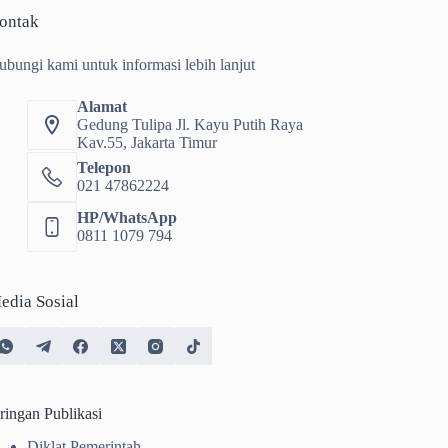
ontak
ubungi kami untuk informasi lebih lanjut
Alamat
Gedung Tulipa Jl. Kayu Putih Raya
Kav.55, Jakarta Timur
Telepon
021 47862224
HP/WhatsApp
0811 1079 794
edia Sosial
ringan Publikasi
Diklat Pemerintah