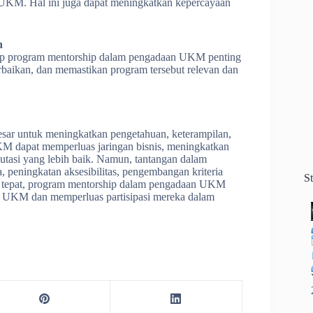
n UKM. Hal ini juga dapat meningkatkan kepercayaan
n
dap program mentorship dalam pengadaan UKM penting
rbaikan, dan memastikan program tersebut relevan dan
ar untuk meningkatkan pengetahuan, keterampilan,
M dapat memperluas jaringan bisnis, meningkatkan
putasi yang lebih baik. Namun, tantangan dalam
, peningkatan aksesibilitas, pengembangan kriteria
S
ang tepat, program mentorship dalam pengadaan UKM
n UKM dan memperluas partisipasi mereka dalam