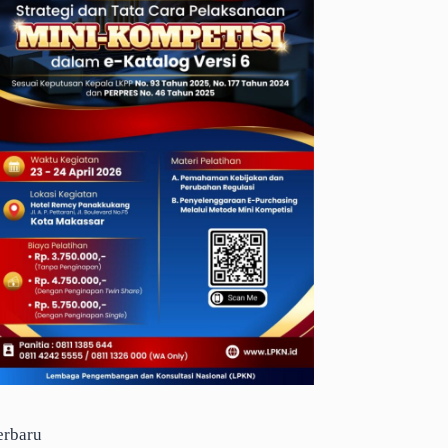
erbaru