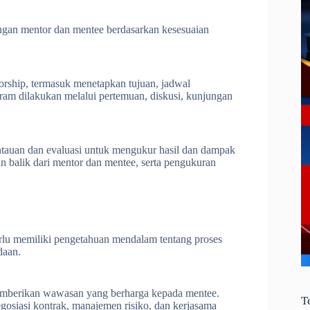
angan mentor dan mentee berdasarkan kesesuaian
rship, termasuk menetapkan tujuan, jadwal
gram dilakukan melalui pertemuan, diskusi, kunjungan
ntauan dan evaluasi untuk mengukur hasil dan dampak
an balik dari mentor dan mentee, serta pengukuran
u memiliki pengetahuan mendalam tentang proses
daan.
emberikan wawasan yang berharga kepada mentee.
T
gosiasi kontrak, manajemen risiko, dan kerjasama