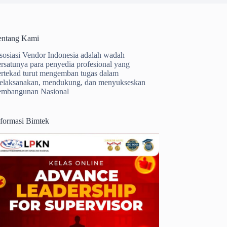
entang Kami
sosiasi Vendor Indonesia adalah wadah
ersatunya para penyedia profesional yang
ertekad turut mengemban tugas dalam
elaksanakan, mendukung, dan menyukseskan
embangunan Nasional
nformasi Bimtek