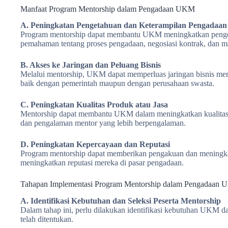
Manfaat Program Mentorship dalam Pengadaan UKM
A. Peningkatan Pengetahuan dan Keterampilan Pengadaan
Program mentorship dapat membantu UKM meningkatkan penget
pemahaman tentang proses pengadaan, negosiasi kontrak, dan m
B. Akses ke Jaringan dan Peluang Bisnis
Melalui mentorship, UKM dapat memperluas jaringan bisnis mer
baik dengan pemerintah maupun dengan perusahaan swasta.
C. Peningkatan Kualitas Produk atau Jasa
Mentorship dapat membantu UKM dalam meningkatkan kualitas p
dan pengalaman mentor yang lebih berpengalaman.
D. Peningkatan Kepercayaan dan Reputasi
Program mentorship dapat memberikan pengakuan dan meningk
meningkatkan reputasi mereka di pasar pengadaan.
Tahapan Implementasi Program Mentorship dalam Pengadaan
A. Identifikasi Kebutuhan dan Seleksi Peserta Mentorship
Dalam tahap ini, perlu dilakukan identifikasi kebutuhan UKM dan
telah ditentukan.