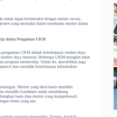
 untuk dapat berinteraksi dengan mentee secara
 manajemen yang memadai dalam membantu mentee dalam
rship dalam Pengadaan UKM
m pengadaan UKM adalah keterbatasan sumber daya
 sumber daya finansial. Beberapa UKM mungkin tidak
m program mentorship. Selain itu, aksesibilitas juga
encil atau memiliki keterbatasan infrastruktur
ntangan. Mentor yang ideal harus memiliki
erta memiliki komitmen untuk mendukung
angkan basis data mentor yang komprehensif,
ngan bisnis yang ada.
ing dalam program mentorship. Namun, kendala