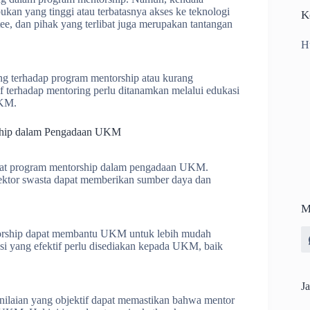
kan yang tinggi atau terbatasnya akses ke teknologi
K
tee, dan pihak yang terlibat juga merupakan tantangan
H
 terhadap program mentorship atau kurang
 terhadap mentoring perlu ditanamkan melalui edukasi
UKM.
rship dalam Pengadaan UKM
kuat program mentorship dalam pengadaan UKM.
ektor swasta dapat memberikan sumber daya dan
M
ntorship dapat membantu UKM untuk lebih mudah
si yang efektif perlu disediakan kepada UKM, baik
Ja
enilaian yang objektif dapat memastikan bahwa mentor