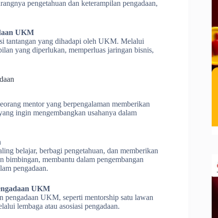
rangnya pengetahuan dan keterampilan pengadaan,
adaan UKM
i tantangan yang dihadapi oleh UKM. Melalui
an yang diperlukan, memperluas jaringan bisnis,
adaan
seorang mentor yang berpengalaman memberikan
 yang ingin mengembangkan usahanya dalam
n
ling belajar, berbagi pengetahuan, dan memberikan
an bimbingan, membantu dalam pengembangan
alam pengadaan.
 Pengadaan UKM
an pengadaan UKM, seperti mentorship satu lawan
alui lembaga atau asosiasi pengadaan.