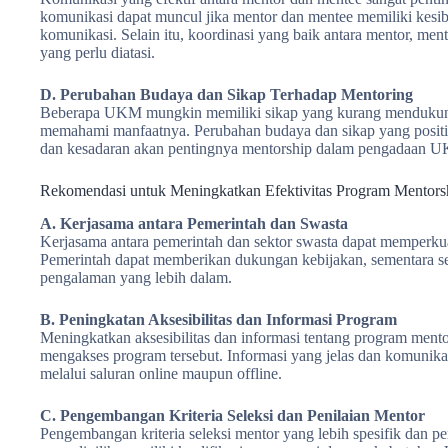
komunikasi dapat muncul jika mentor dan mentee memiliki kesibu
komunikasi. Selain itu, koordinasi yang baik antara mentor, men
yang perlu diatasi.
D. Perubahan Budaya dan Sikap Terhadap Mentoring
Beberapa UKM mungkin memiliki sikap yang kurang mendukung
memahami manfaatnya. Perubahan budaya dan sikap yang positif
dan kesadaran akan pentingnya mentorship dalam pengadaan 
Rekomendasi untuk Meningkatkan Efektivitas Program Mento
A. Kerjasama antara Pemerintah dan Swasta
Kerjasama antara pemerintah dan sektor swasta dapat memper
Pemerintah dapat memberikan dukungan kebijakan, sementara s
pengalaman yang lebih dalam.
B. Peningkatan Aksesibilitas dan Informasi Program
Meningkatkan aksesibilitas dan informasi tentang program me
mengakses program tersebut. Informasi yang jelas dan komunika
melalui saluran online maupun offline.
C. Pengembangan Kriteria Seleksi dan Penilaian Mentor
Pengembangan kriteria seleksi mentor yang lebih spesifik dan p