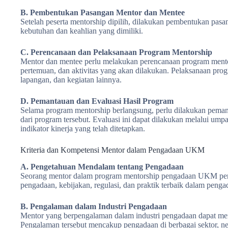
B. Pembentukan Pasangan Mentor dan Mentee
Setelah peserta mentorship dipilih, dilakukan pembentukan pas
kebutuhan dan keahlian yang dimiliki.
C. Perencanaan dan Pelaksanaan Program Mentorship
Mentor dan mentee perlu melakukan perencanaan program mento
pertemuan, dan aktivitas yang akan dilakukan. Pelaksanaan pro
lapangan, dan kegiatan lainnya.
D. Pemantauan dan Evaluasi Hasil Program
Selama program mentorship berlangsung, perlu dilakukan pema
dari program tersebut. Evaluasi ini dapat dilakukan melalui ump
indikator kinerja yang telah ditetapkan.
Kriteria dan Kompetensi Mentor dalam Pengadaan UKM
A. Pengetahuan Mendalam tentang Pengadaan
Seorang mentor dalam program mentorship pengadaan UKM perl
pengadaan, kebijakan, regulasi, dan praktik terbaik dalam penga
B. Pengalaman dalam Industri Pengadaan
Mentor yang berpengalaman dalam industri pengadaan dapat m
Pengalaman tersebut mencakup pengadaan di berbagai sektor, ne