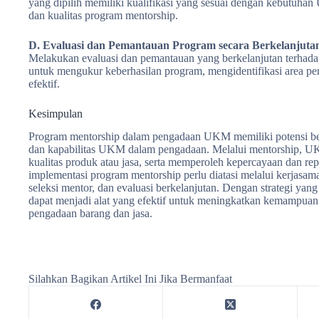
yang dipilih memiliki kualifikasi yang sesuai dengan kebutuha
dan kualitas program mentorship.
D. Evaluasi dan Pemantauan Program secara Berkelanjuta
Melakukan evaluasi dan pemantauan yang berkelanjutan terha
untuk mengukur keberhasilan program, mengidentifikasi area pe
efektif.
Kesimpulan
Program mentorship dalam pengadaan UKM memiliki potensi bes
dan kapabilitas UKM dalam pengadaan. Melalui mentorship, UK
kualitas produk atau jasa, serta memperoleh kepercayaan dan re
implementasi program mentorship perlu diatasi melalui kerjasama
seleksi mentor, dan evaluasi berkelanjutan. Dengan strategi y
dapat menjadi alat yang efektif untuk meningkatkan kemampua
pengadaan barang dan jasa.
Silahkan Bagikan Artikel Ini Jika Bermanfaat