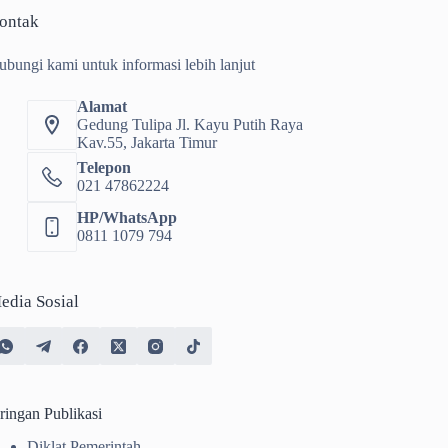
ontak
ubungi kami untuk informasi lebih lanjut
Alamat
Gedung Tulipa Jl. Kayu Putih Raya
Kav.55, Jakarta Timur
Telepon
021 47862224
HP/WhatsApp
0811 1079 794
edia Sosial
ringan Publikasi
Diklat Pemerintah