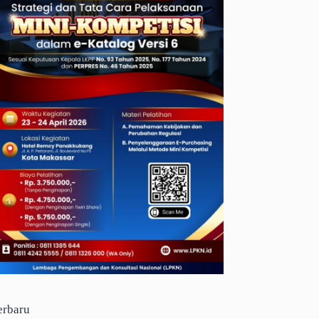
erbaru