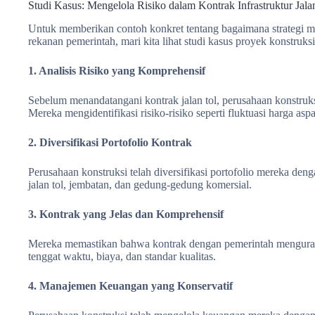
Studi Kasus: Mengelola Risiko dalam Kontrak Infrastruktur Jala
Untuk memberikan contoh konkret tentang bagaimana strategi men
rekanan pemerintah, mari kita lihat studi kasus proyek konstruksi 
1. Analisis Risiko yang Komprehensif
Sebelum menandatangani kontrak jalan tol, perusahaan konstruks
Mereka mengidentifikasi risiko-risiko seperti fluktuasi harga asp
2. Diversifikasi Portofolio Kontrak
Perusahaan konstruksi telah diversifikasi portofolio mereka de
jalan tol, jembatan, dan gedung-gedung komersial.
3. Kontrak yang Jelas dan Komprehensif
Mereka memastikan bahwa kontrak dengan pemerintah mengurai
tenggat waktu, biaya, dan standar kualitas.
4. Manajemen Keuangan yang Konservatif