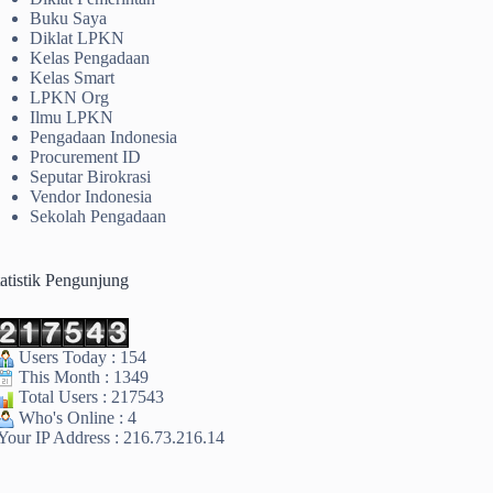
Buku Saya
Diklat LPKN
Kelas Pengadaan
Kelas Smart
LPKN Org
Ilmu LPKN
Pengadaan Indonesia
Procurement ID
Seputar Birokrasi
Vendor Indonesia
Sekolah Pengadaan
tatistik Pengunjung
Users Today : 154
This Month : 1349
Total Users : 217543
Who's Online : 4
Your IP Address : 216.73.216.14