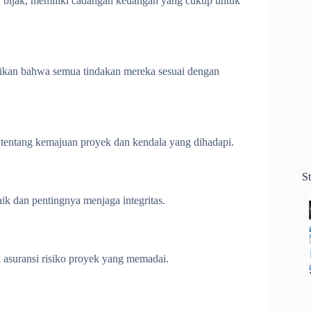
 bijak, memiliki cadangan keuangan yang cukup untuk
ikan bahwa semua tindakan mereka sesuai dengan
a tentang kemajuan proyek dan kendala yang dihadapi.
S
ik dan pentingnya menjaga integritas.
 asuransi risiko proyek yang memadai.