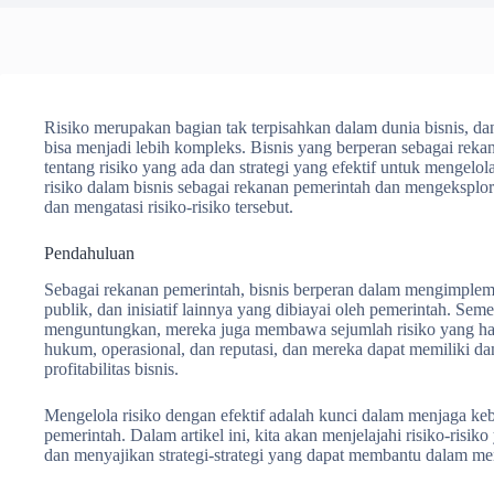
Risiko merupakan bagian tak terpisahkan dalam dunia bisnis, da
bisa menjadi lebih kompleks. Bisnis yang berperan sebagai re
tentang risiko yang ada dan strategi yang efektif untuk mengelo
risiko dalam bisnis sebagai rekanan pemerintah dan mengeksplor
dan mengatasi risiko-risiko tersebut.
Pendahuluan
Sebagai rekanan pemerintah, bisnis berperan dalam mengimpleme
publik, dan inisiatif lainnya yang dibiayai oleh pemerintah. Sem
menguntungkan, mereka juga membawa sejumlah risiko yang harus d
hukum, operasional, dan reputasi, dan mereka dapat memiliki d
profitabilitas bisnis.
Mengelola risiko dengan efektif adalah kunci dalam menjaga ke
pemerintah. Dalam artikel ini, kita akan menjelajahi risiko-ris
dan menyajikan strategi-strategi yang dapat membantu dalam m