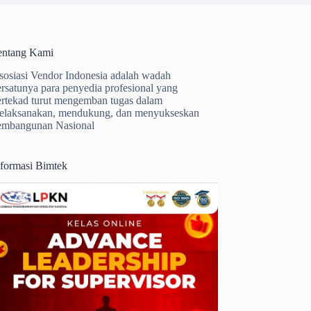
entang Kami
sosiasi Vendor Indonesia adalah wadah
ersatunya para penyedia profesional yang
ertekad turut mengemban tugas dalam
elaksanakan, mendukung, dan menyukseskan
embangunan Nasional
nformasi Bimtek