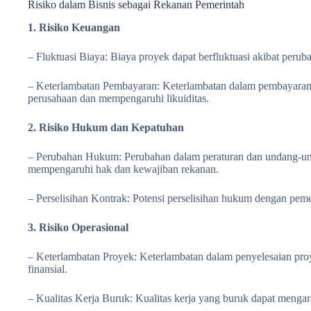
Risiko dalam Bisnis sebagai Rekanan Pemerintah
1. Risiko Keuangan
– Fluktuasi Biaya: Biaya proyek dapat berfluktuasi akibat perub
– Keterlambatan Pembayaran: Keterlambatan dalam pembayaran 
perusahaan dan mempengaruhi likuiditas.
2. Risiko Hukum dan Kepatuhan
– Perubahan Hukum: Perubahan dalam peraturan dan undang-un
mempengaruhi hak dan kewajiban rekanan.
– Perselisihan Kontrak: Potensi perselisihan hukum dengan pemer
3. Risiko Operasional
– Keterlambatan Proyek: Keterlambatan dalam penyelesaian pr
finansial.
– Kualitas Kerja Buruk: Kualitas kerja yang buruk dapat menga