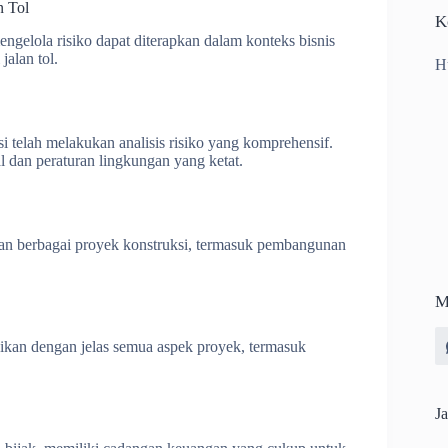
n Tol
K
gelola risiko dapat diterapkan dalam konteks bisnis
jalan tol.
H
i telah melakukan analisis risiko yang komprehensif.
al dan peraturan lingkungan yang ketat.
ngan berbagai proyek konstruksi, termasuk pembangunan
M
kan dengan jelas semua aspek proyek, termasuk
Ja