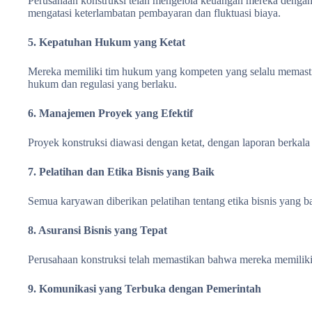
Perusahaan konstruksi telah mengelola keuangan mereka dengan
mengatasi keterlambatan pembayaran dan fluktuasi biaya.
5. Kepatuhan Hukum yang Ketat
Mereka memiliki tim hukum yang kompeten yang selalu memast
hukum dan regulasi yang berlaku.
6. Manajemen Proyek yang Efektif
Proyek konstruksi diawasi dengan ketat, dengan laporan berkal
7. Pelatihan dan Etika Bisnis yang Baik
Semua karyawan diberikan pelatihan tentang etika bisnis yang ba
8. Asuransi Bisnis yang Tepat
Perusahaan konstruksi telah memastikan bahwa mereka memiliki
9. Komunikasi yang Terbuka dengan Pemerintah