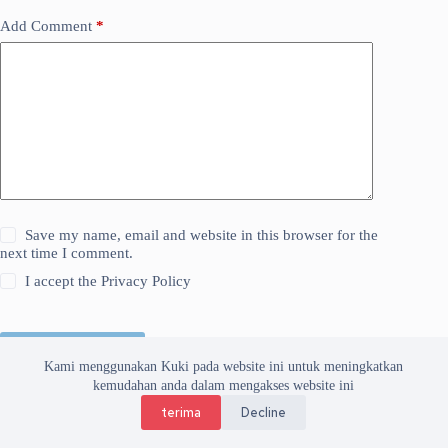
Add Comment
*
Save my name, email and website in this browser for the
next time I comment.
I accept the
Privacy Policy
Kirim Komentar
Kami menggunakan Kuki pada website ini untuk meningkatkan
kemudahan anda dalam mengakses website ini
terima
Decline
Copyright © 2026 Asosiasi Vendor Indonesia