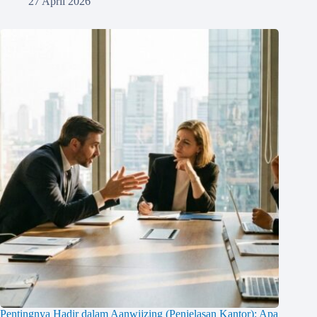
27 April 2026
Pentingnya Hadir dalam Aanwijzing (Penjelasan Kantor): Apa