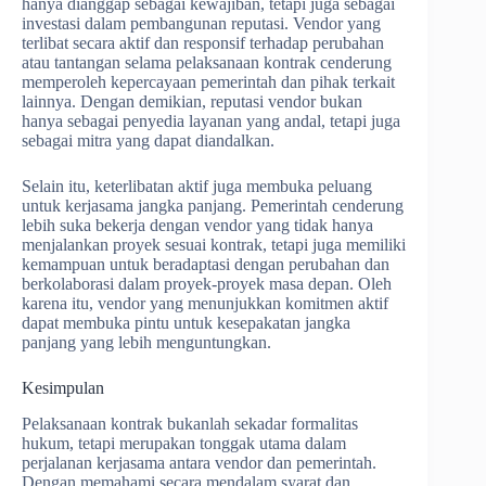
hanya dianggap sebagai kewajiban, tetapi juga sebagai
investasi dalam pembangunan reputasi. Vendor yang
terlibat secara aktif dan responsif terhadap perubahan
atau tantangan selama pelaksanaan kontrak cenderung
memperoleh kepercayaan pemerintah dan pihak terkait
lainnya. Dengan demikian, reputasi vendor bukan
hanya sebagai penyedia layanan yang andal, tetapi juga
sebagai mitra yang dapat diandalkan.
Selain itu, keterlibatan aktif juga membuka peluang
untuk kerjasama jangka panjang. Pemerintah cenderung
lebih suka bekerja dengan vendor yang tidak hanya
menjalankan proyek sesuai kontrak, tetapi juga memiliki
kemampuan untuk beradaptasi dengan perubahan dan
berkolaborasi dalam proyek-proyek masa depan. Oleh
karena itu, vendor yang menunjukkan komitmen aktif
dapat membuka pintu untuk kesepakatan jangka
panjang yang lebih menguntungkan.
Kesimpulan
Pelaksanaan kontrak bukanlah sekadar formalitas
hukum, tetapi merupakan tonggak utama dalam
perjalanan kerjasama antara vendor dan pemerintah.
Dengan memahami secara mendalam syarat dan