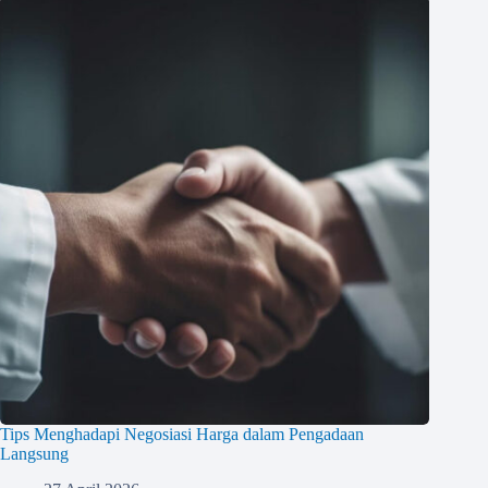
Tips Menghadapi Negosiasi Harga dalam Pengadaan
Langsung