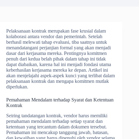
Pelaksanaan kontrak merupakan fase krusial dalam
kolaborasi antara vendor dan pemerintah. Setelah
berhasil melewati tahap evaluasi, tiba saatnya untuk
menandatangani perjanjian formal yang akan menjadi
dasar dari kerjasama mereka. Pentingnya komitmen
penuh dari kedua belah pihak dalam tahap ini tidak
dapat diabaikan, karena hal ini menjadi fondasi utama
keberhasilan kerjasama mereka ke depan. Artikel ini
akan menjelajahi aspek-aspek kunci yang terlibat dalam
pelaksanaan kontrak dan mengapa komitmen mutlak
diperlukan.
Pemahaman Mendalam terhadap Syarat dan Ketentuan
Kontrak
Seiring tandatangan kontrak, vendor harus memiliki
pemahaman mendalam terhadap setiap syarat dan
ketentuan yang tercantum dalam dokumen tersebut.
Pemahaman ini mencakup tanggung jawab, batasan,
dan kewajiban yang harus dipenuhi oleh vendor selama