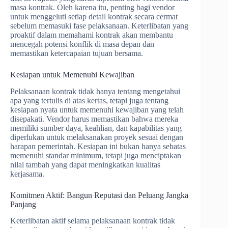
masa kontrak. Oleh karena itu, penting bagi vendor
untuk menggeluti setiap detail kontrak secara cermat
sebelum memasuki fase pelaksanaan. Keterlibatan yang
proaktif dalam memahami kontrak akan membantu
mencegah potensi konflik di masa depan dan
memastikan ketercapaian tujuan bersama.
Kesiapan untuk Memenuhi Kewajiban
Pelaksanaan kontrak tidak hanya tentang mengetahui
apa yang tertulis di atas kertas, tetapi juga tentang
kesiapan nyata untuk memenuhi kewajiban yang telah
disepakati. Vendor harus memastikan bahwa mereka
memiliki sumber daya, keahlian, dan kapabilitas yang
diperlukan untuk melaksanakan proyek sesuai dengan
harapan pemerintah. Kesiapan ini bukan hanya sebatas
memenuhi standar minimum, tetapi juga menciptakan
nilai tambah yang dapat meningkatkan kualitas
kerjasama.
Komitmen Aktif: Bangun Reputasi dan Peluang Jangka
Panjang
Keterlibatan aktif selama pelaksanaan kontrak tidak