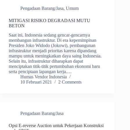
Pengadaan Barang/Jasa
,
Umum
MITIGASI RISIKO DEGRADASI MUTU
BETON
Saat ini, Indonesia sedang gencar-gencarnya
membangun infrastruktur. Di era kepemimpinan
Presiden Joko Widodo (Jokowi), pembangunan
infrastruktur menjadi prioritas karena dipandang
mampu untuk meningkatkan daya saing Indonesia.
Selain itu, infrastruktur diharapkan dapat
menciptakan titik-titik pertumbuhan ekonomi baru
serta penciptaan lapangan kerja.…
Humas Vendor Indonesia
10 Februari 2021
2 Comments
Pengadaan Barang/Jasa
Opsi E-reverse Auction untuk Pekerjaan Konstruksi