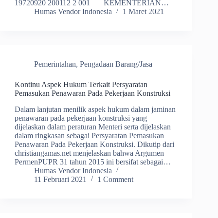
19720920 200112 2 001 KEMENTERIAN…
Humas Vendor Indonesia
1 Maret 2021
Pemerintahan
,
Pengadaan Barang/Jasa
Kontinu Aspek Hukum Terkait Persyaratan
Pemasukan Penawaran Pada Pekerjaan Konstruksi
Dalam lanjutan menilik aspek hukum dalam jaminan
penawaran pada pekerjaan konstruksi yang
dijelaskan dalam peraturan Menteri serta dijelaskan
dalam ringkasan sebagai Persyaratan Pemasukan
Penawaran Pada Pekerjaan Konstruksi. Dikutip dari
christiangamas.net menjelaskan bahwa Argumen
PermenPUPR 31 tahun 2015 ini bersifat sebagai…
Humas Vendor Indonesia
11 Februari 2021
1 Comment