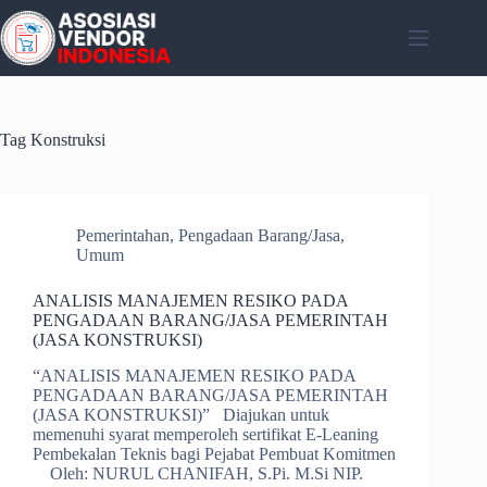
Skip
to
content
Tag
Konstruksi
Pemerintahan
,
Pengadaan Barang/Jasa
,
Umum
ANALISIS MANAJEMEN RESIKO PADA
PENGADAAN BARANG/JASA PEMERINTAH
(JASA KONSTRUKSI)
“ANALISIS MANAJEMEN RESIKO PADA
PENGADAAN BARANG/JASA PEMERINTAH
(JASA KONSTRUKSI)” Diajukan untuk
memenuhi syarat memperoleh sertifikat E-Leaning
Pembekalan Teknis bagi Pejabat Pembuat Komitmen
Oleh: NURUL CHANIFAH, S.Pi. M.Si NIP.