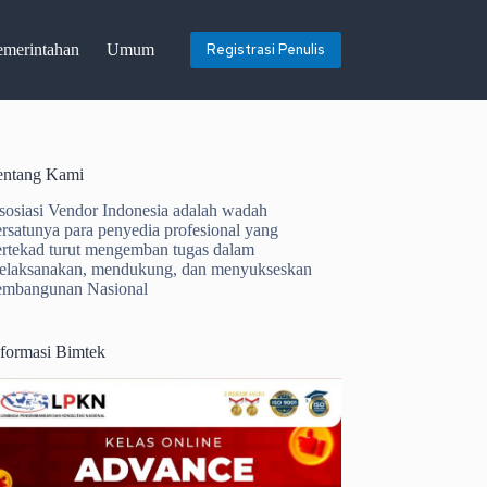
emerintahan
Umum
Registrasi Penulis
entang Kami
sosiasi Vendor Indonesia adalah wadah
ersatunya para penyedia profesional yang
ertekad turut mengemban tugas dalam
elaksanakan, mendukung, dan menyukseskan
embangunan Nasional
nformasi Bimtek