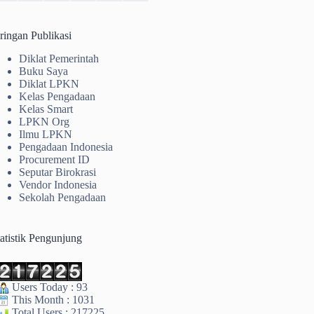
ringan Publikasi
Diklat Pemerintah
Buku Saya
Diklat LPKN
Kelas Pengadaan
Kelas Smart
LPKN Org
Ilmu LPKN
Pengadaan Indonesia
Procurement ID
Seputar Birokrasi
Vendor Indonesia
Sekolah Pengadaan
tatistik Pengunjung
Users Today : 93
This Month : 1031
Total Users : 217225