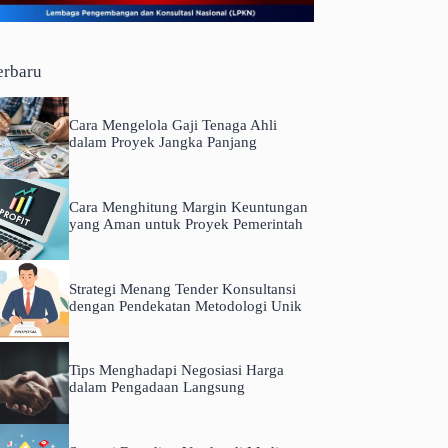
erbaru
Cara Mengelola Gaji Tenaga Ahli
dalam Proyek Jangka Panjang
Cara Menghitung Margin Keuntungan
yang Aman untuk Proyek Pemerintah
Strategi Menang Tender Konsultansi
dengan Pendekatan Metodologi Unik
Tips Menghadapi Negosiasi Harga
dalam Pengadaan Langsung