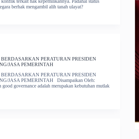
konflik terkait hak kepemilikannya. Padahal status
negara berhak mengambil alih tanah ulayat?
 BERDASARKAN PERATURAN PRESIDEN
NG/JASA PEMERINTAH
 BERDASARKAN PERATURAN PRESIDEN
JASA PEMERINTAH Disampaikan Oleh:
od governance adalah merupakan kebutuhan mutlak