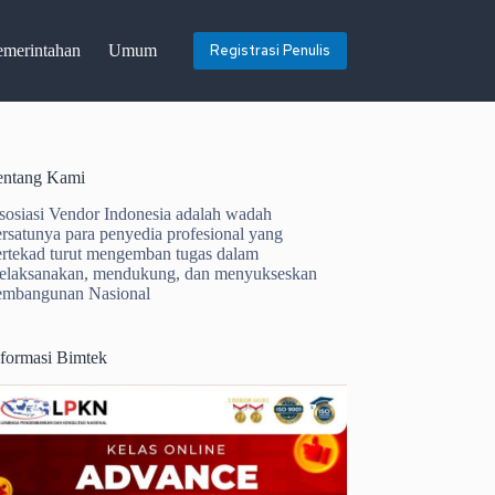
emerintahan
Umum
Registrasi Penulis
entang Kami
sosiasi Vendor Indonesia adalah wadah
ersatunya para penyedia profesional yang
ertekad turut mengemban tugas dalam
elaksanakan, mendukung, dan menyukseskan
embangunan Nasional
nformasi Bimtek