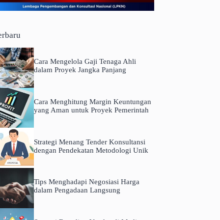
erbaru
Cara Mengelola Gaji Tenaga Ahli
dalam Proyek Jangka Panjang
Cara Menghitung Margin Keuntungan
yang Aman untuk Proyek Pemerintah
Strategi Menang Tender Konsultansi
dengan Pendekatan Metodologi Unik
Tips Menghadapi Negosiasi Harga
dalam Pengadaan Langsung