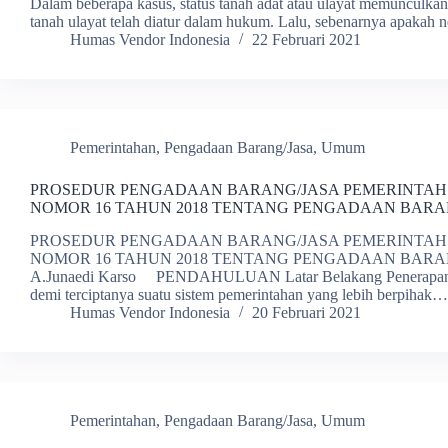
Dalam beberapa kasus, status tanah adat atau ulayat memunculkan 
tanah ulayat telah diatur dalam hukum. Lalu, sebenarnya apakah 
Humas Vendor Indonesia
22 Februari 2021
Pemerintahan
,
Pengadaan Barang/Jasa
,
Umum
PROSEDUR PENGADAAN BARANG/JASA PEMERINTAH
NOMOR 16 TAHUN 2018 TENTANG PENGADAAN BARA
PROSEDUR PENGADAAN BARANG/JASA PEMERINTAH
NOMOR 16 TAHUN 2018 TENTANG PENGADAAN BARANG/
A.Junaedi Karso PENDAHULUAN Latar Belakang Penerapan go
demi terciptanya suatu sistem pemerintahan yang lebih berpihak…
Humas Vendor Indonesia
20 Februari 2021
Pemerintahan
,
Pengadaan Barang/Jasa
,
Umum