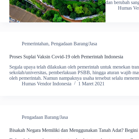
dan berubah sang
Humas Ven
Pemerintahan
,
Pengadaan Barang/Jasa
Proses Suplai Vaksin Covid-19 oleh Pemerintah Indonesia
Segala upaya telah dilakukan oleh pemerintah untuk menekan trans
sekolah/universitas, pemberlakuan PSBB, hingga aturan wajib mas
oleh pemerintah. Namun nampaknya usaha tersebut selalu menemu
Humas Vendor Indonesia
1 Maret 2021
Pengadaan Barang/Jasa
Bisakah Negara Memiliki dan Menggunakan Tanah Adat? Begin