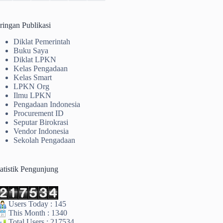
ringan Publikasi
Diklat Pemerintah
Buku Saya
Diklat LPKN
Kelas Pengadaan
Kelas Smart
LPKN Org
Ilmu LPKN
Pengadaan Indonesia
Procurement ID
Seputar Birokrasi
Vendor Indonesia
Sekolah Pengadaan
tatistik Pengunjung
Users Today : 145
This Month : 1340
Total Users : 217534