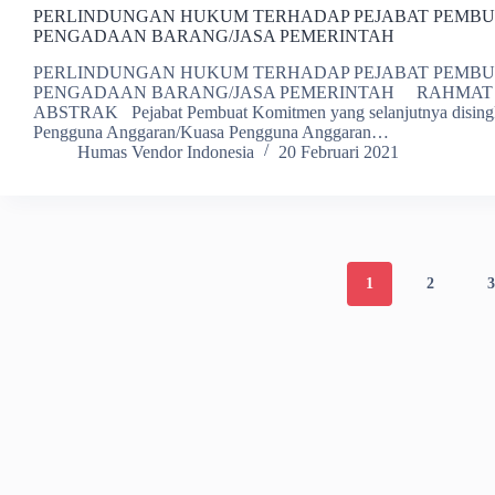
PERLINDUNGAN HUKUM TERHADAP PEJABAT PEMBU
PENGADAAN BARANG/JASA PEMERINTAH
PERLINDUNGAN HUKUM TERHADAP PEJABAT PEMBU
PENGADAAN BARANG/JASA PEMERINTAH RAHMAT 
ABSTRAK Pejabat Pembuat Komitmen yang selanjutnya disingka
Pengguna Anggaran/Kuasa Pengguna Anggaran…
Humas Vendor Indonesia
20 Februari 2021
1
2