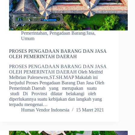
Pemerintahan
,
Pengadaan Barang/Jasa
,
Umum
PROSES PENGADAAN BARANG DAN JASA
OLEH PEMERINTAH DAERAH
PROSES PENGADAAN BARANG DAN JASA
OLEH PEMERINTAH DAERAH Oleh Meifrid
Melbrian Palenewen,ST.SH.MAP Makalah ini
berjudul Proses Pengadaan Barang Dan Jasa Oleh
Pemerintah Daerah yang merupakan suatu
studi Di Provinsi dilatar belakangi oleh
diperlukannya suatu kebijakan dan langkah yang
terpadu mengenai…
Humas Vendor Indonesia
15 Maret 2021