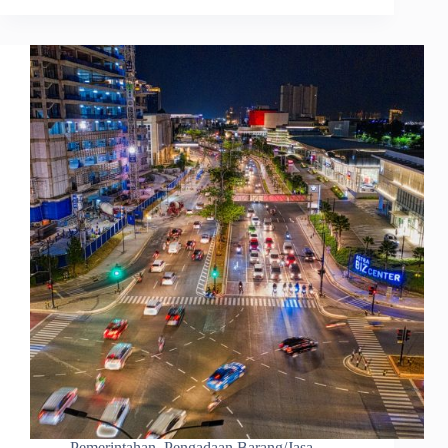
Pemerintahan
,
Pengadaan Barang/Jasa
,