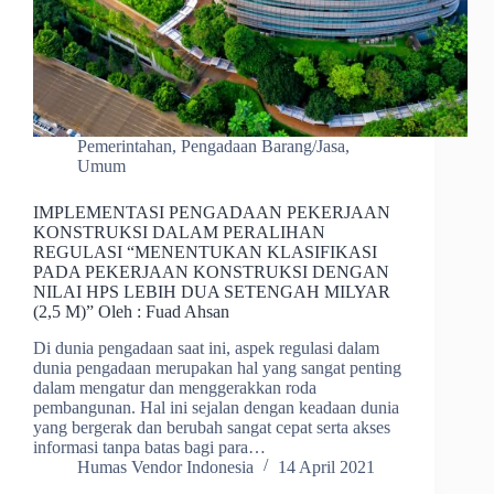
Pemerintahan
,
Pengadaan Barang/Jasa
,
Umum
IMPLEMENTASI PENGADAAN PEKERJAAN
KONSTRUKSI DALAM PERALIHAN
REGULASI “MENENTUKAN KLASIFIKASI
PADA PEKERJAAN KONSTRUKSI DENGAN
NILAI HPS LEBIH DUA SETENGAH MILYAR
(2,5 M)” Oleh : Fuad Ahsan
Di dunia pengadaan saat ini, aspek regulasi dalam
dunia pengadaan merupakan hal yang sangat penting
dalam mengatur dan menggerakkan roda
pembangunan. Hal ini sejalan dengan keadaan dunia
yang bergerak dan berubah sangat cepat serta akses
informasi tanpa batas bagi para…
Humas Vendor Indonesia
14 April 2021