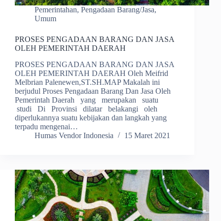
Pemerintahan
,
Pengadaan Barang/Jasa
,
Umum
PROSES PENGADAAN BARANG DAN JASA
OLEH PEMERINTAH DAERAH
PROSES PENGADAAN BARANG DAN JASA
OLEH PEMERINTAH DAERAH Oleh Meifrid
Melbrian Palenewen,ST.SH.MAP Makalah ini
berjudul Proses Pengadaan Barang Dan Jasa Oleh
Pemerintah Daerah yang merupakan suatu
studi Di Provinsi dilatar belakangi oleh
diperlukannya suatu kebijakan dan langkah yang
terpadu mengenai…
Humas Vendor Indonesia
15 Maret 2021