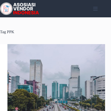
Skip
to
content
Tag
PPK