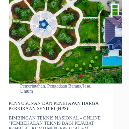
Pemerintahan
,
Pengadaan Barang/Jasa
,
Umum
PENYUSUNAN DAN PENETAPAN HARGA
PERKIRAAN SENDIRI (HPS)
BIMBINGAN TEKNIS NASIONAL – ONLINE
“PEMBEKALAN TEKNIS BAGI PEJABAT
PEMBUAT KOMITMEN (PPK) DALAM